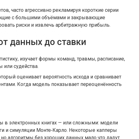
тов, часто агрессивно рекламируя короткие серии
тающие с большими объёмами и закрывающие
ровать риски и извлечь арбитражную прибыль.
от данных до ставки
атистику, изучает формы команд, травмы, расписание,
 или судейства.
оторый оценивает вероятность исхода и сравнивает
нтами. Когда модель показывает переоценённость
ы в электронных книгах — или сложными: модели
нги и симуляции Монте‑Карло. Некоторые капперы
 но алгоритмы без хороших данных мало что дадут.