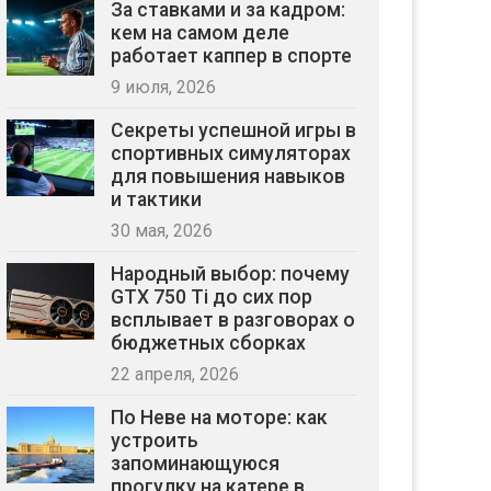
За ставками и за кадром:
кем на самом деле
работает каппер в спорте
9 июля, 2026
Секреты успешной игры в
спортивных симуляторах
для повышения навыков
и тактики
30 мая, 2026
Народный выбор: почему
GTX 750 Ti до сих пор
всплывает в разговорах о
бюджетных сборках
22 апреля, 2026
По Неве на моторе: как
устроить
запоминающуюся
прогулку на катере в