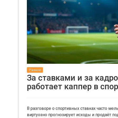
Разное
За ставками и за кадр
работает каппер в спо
В разговоре о спортивных ставках часто мель
виртуозно прогнозирует исходы и продаёт по