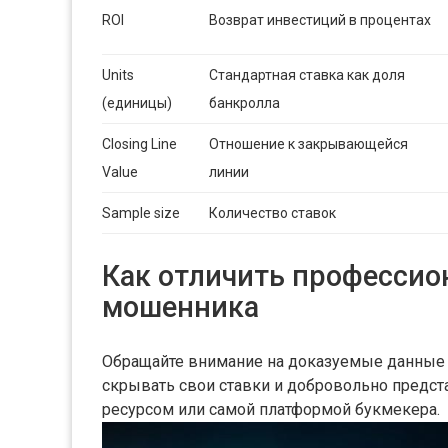
ROI
Возврат инвестиций в процентах
Units
Стандартная ставка как доля
(единицы)
банкролла
Closing Line
Отношение к закрывающейся
Value
линии
Sample size
Количество ставок
Как отличить профессио
мошенника
Обращайте внимание на доказуемые данные 
скрывать свои ставки и добровольно предс
ресурсом или самой платформой букмекера.