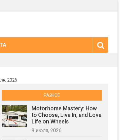
ТА
ля, 2026
РАЗНОЕ
Motorhome Mastery: How
to Choose, Live In, and Love
Life on Wheels
9 июля, 2026